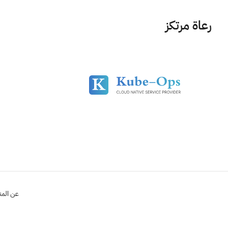
رعاة مرتكز
عن الم