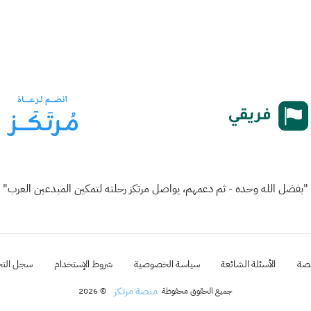
"بفضل الله وحده - ثم دعمهم، يواصل مرتكز رحلته لتمكين المبدعين العرب"
نصة
الأسئلة الشائعة
سياسة الخصوصية
شروط الإستخدام
سجل التح
منصة مرتكز
جميع الحقوق محفوظة
© 2026