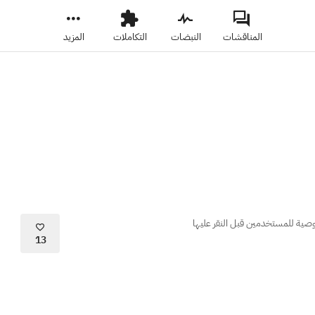
المناقشات
النبضات
التكاملات
المزيد
وصية للمستخدمين قبل النقر عليها
13