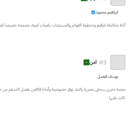
ابراهيم محمود
أداة متكاملة لترقيم وتخطيط الفواتير والمستندات بكميات كبيرة، مصممة خصيصا للم
#
3
آمن
يوسف فيصل
منصة تخزين سحابي مصرية رائدة، توفر خصوصية وأمانا فائقين بفضل التشفير من
ثالث عليها