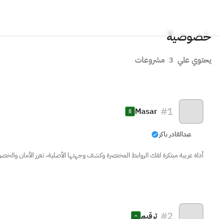
خصوصية
يحتوي علي
3
مشروعات
#
1
Masar
عبدالقادر باكر
أداة عربية مبتكرة لفك الروابط المختصرة وكشف وجهتها الأصلية، تعزز الأمان والخص
#
2
ترقيم