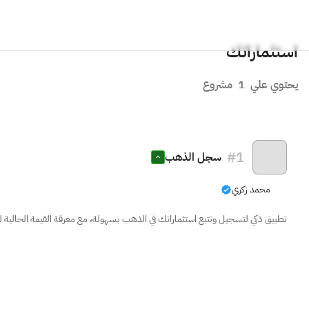
استثماراتك
يحتوي علي
1
مشروع
#
1
سجل الذهب
محمد زكري
تطبيق ذكي لتسجيل وتتبع استثماراتك في الذهب بسهولة، مع معرفة القيمة الحالية