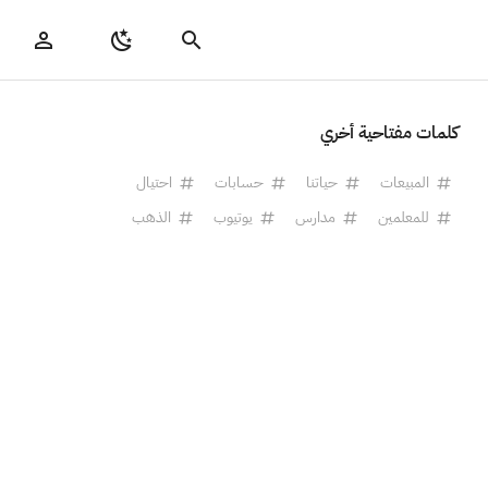
كلمات مفتاحية أخري
المبيعات
حياتنا
حسابات
احتيال
للمعلمين
مدارس
يوتيوب
الذهب