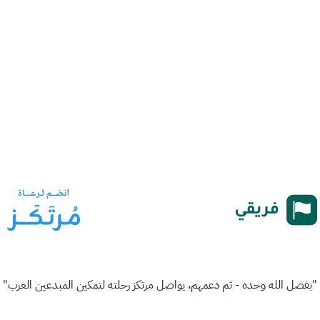
"بفضل الله وحده - ثم دعمهم، يواصل مرتكز رحلته لتمكين المبدعين العرب"