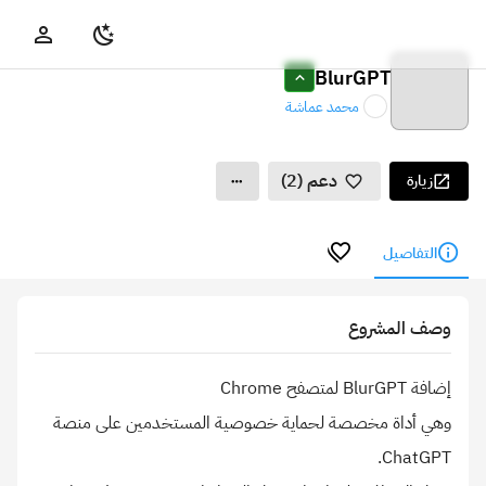
BlurGPT
محمد عماشة
دعم (2)
زيارة
التفاصيل
وصف المشروع
وهي أداة مخصصة لحماية خصوصية المستخدمين على منصة