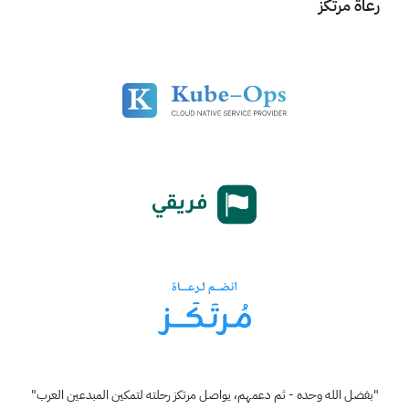
رعاة مرتكز
"بفضل الله وحده - ثم دعمهم، يواصل مرتكز رحلته لتمكين المبدعين العرب"