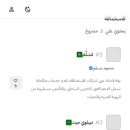
الاستضافة
يحتوي علي
2
مشروع
#
1
مُسَلَّمْ
محمود مسلم
نواة لاتحاد عربي لشركات الاستضافة، تقدم خدمات متكاملة
5
تشمل الدعم الفني، التخزين السحابي، والتأمين، مستلهمة من
الهوية العربية والخبرات
#
2
ديبلوي ميت