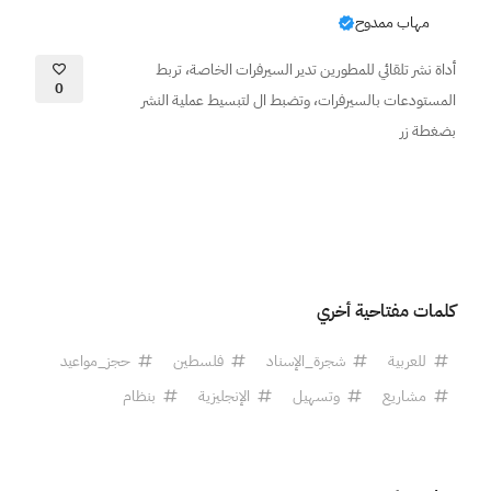
مهاب ممدوح
أداة نشر تلقائي للمطورين تدير السيرفرات الخاصة، تربط
0
المستودعات بالسيرفرات، وتضبط ال لتبسيط عملية النشر
بضغطة زر
كلمات مفتاحية أخري
للعربية
شجرة_الإسناد
فلسطين
حجز_مواعيد
مشاريع
وتسهيل
الإنجليزية
بنظام