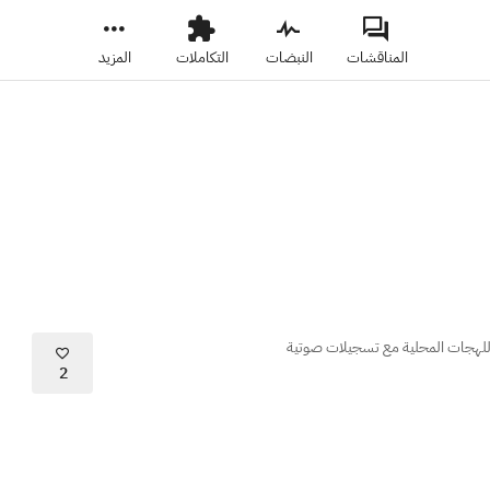
المناقشات
النبضات
التكاملات
المزيد
للهجات المحلية مع تسجيلات صوتية
2