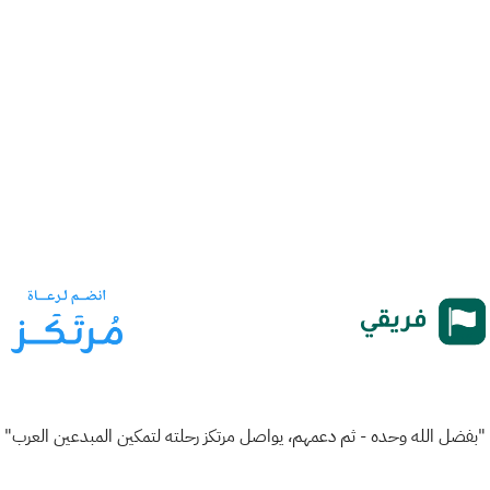
"بفضل الله وحده - ثم دعمهم، يواصل مرتكز رحلته لتمكين المبدعين العرب"