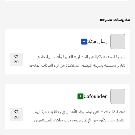
مشروعات مقترحه
إسأل مرتكز
واجهة استعلام ذكية عن المشاريع العربية وأصحابها، تقدم
20
تقارير مبسطة وسهلة الهضم، مستفيدة من ثراء البيانات المتاحة
Cofounder
منصة ذكاء اصطناعي ترشد رواد الأعمال في رحلة بناء شركاتهم
20
الناشئة من الفكرة حتى الإطلاق بمخرجات جاهزة للمستثمرين