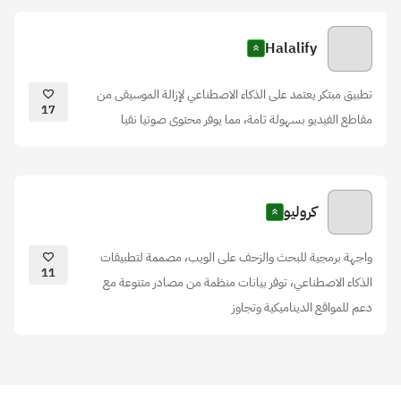
Halalify
تطبيق مبتكر يعتمد على الذكاء الاصطناعي لإزالة الموسيقى من
17
مقاطع الفيديو بسهولة تامة، مما يوفر محتوى صوتيا نقيا
كروليو
واجهة برمجية للبحث والزحف على الويب، مصممة لتطبيقات
11
الذكاء الاصطناعي، توفر بيانات منظمة من مصادر متنوعة مع
دعم للمواقع الديناميكية وتجاوز