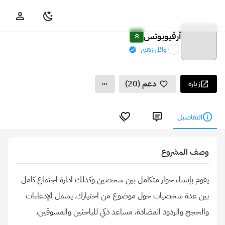
أرقيوبوتس
وائل زهني
دعم (20)
زيارة
التفاصيل
وصف المشروع
يقوم بإنشاء حوار متكامل بين شخصين وكذلك ادارة اجتماع كامل
بين عدة شخصيات حول موضوع من اختيارك، يشمل الإدعاءات
والحجج والردود المضادة، مساعد ذكي للباحثين والمسوقين،