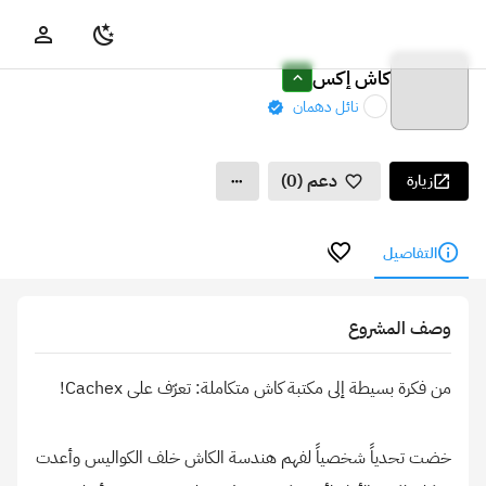
كاش إكس
نائل دهمان
دعم (0)
زيارة
التفاصيل
وصف المشروع
خضت تحدياً شخصياً لفهم هندسة الكاش خلف الكواليس وأعدت