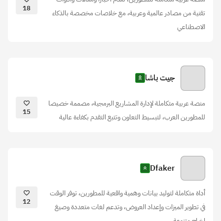
18
تقنية من مصادر عالمية وعربية، مع خلاصات مخصصة بالذكاء
الاصطناعي
جيت باشا
منصة عربية متكاملة لإدارة المشاريع البرمجية، مصممة خصيصا
15
للمطورين العرب، لتبسيط التعاون وتتبع التقدم بكفاءة عالية
Dfaker
أداة متكاملة لتوليد بيانات وهمية واقعية للمطورين، توفر الوقت
12
في تطوير الميزات وإعداد العروض، وتدعم لغات متعددة وصيغ
إخراج متنوعة