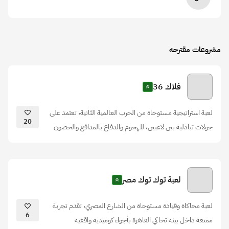
مشروعات مقترحه
فلاك 36
لعبة استراتيجية مستوحاة من الحرب العالمية الثانية، تعتمد على
20
جولات تبادلية بين لاعبين، للهجوم والدفاع بالمدافع والحصون
لعبة توك توك مصر
لعبة محاكاة وقيادة مستوحاة من الشارع المصري، تقدم تجربة
6
ممتعة داخل بيئة تحاكي القاهرة بأجواء كوميدية واقعية