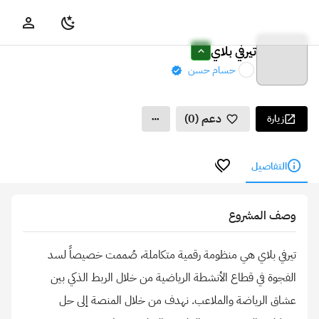
تيرفي بلاي
حسام حسن
دعم (0)
زيارة
التفاصيل
وصف المشروع
تيرفي بلاي هي منظومة رقمية متكاملة، صُممت خصيصاً لسد
الفجوة في قطاع الأنشطة الرياضية من خلال الربط الذكي بين
عشاق الرياضة والملاعب. نهدف من خلال المنصة إلى حل