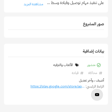
على تنفيذ مهام توصيل وقيادة وسط
...
مشاهدة المزيد
صور المشروع
بيانات إضافية
منشور
الألعاب والترفيه
محاكاة
قيادة
أضيف
، وآخر تعديل
الرابط الرئيسي:
https://play.google.com/store/apps/details?id=com.ypg.egypttuktuk