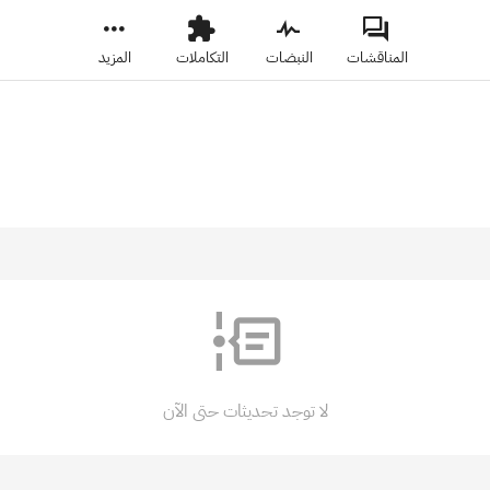
المناقشات
النبضات
التكاملات
المزيد
لا توجد تحديثات حتى الآن