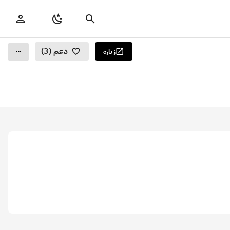
دعم (3)
زيارة