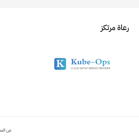
رعاة مرتكز
عن الم