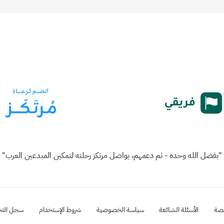
"بفضل الله وحده - ثم دعمهم، يواصل مرتكز رحلته لتمكين المبدعين العرب"
نصة
الأسئلة الشائعة
سياسة الخصوصية
شروط الإستخدام
سجل التح