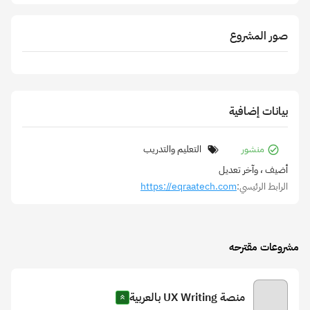
صور المشروع
بيانات إضافية
منشور
التعليم والتدريب
أضيف
، وآخر تعديل
الرابط الرئيسي:
https://eqraatech.com
مشروعات مقترحه
منصة UX Writing بالعربية