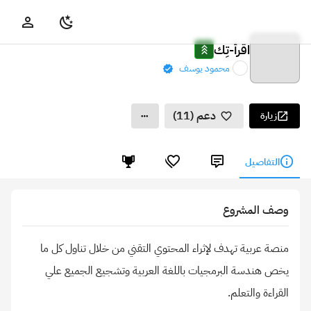
اقرأ-تِك
محمود يوسف
دعم (11)
زيارة
التفاصيل
وصف المشروع
منصة عربية تهدف لإثراء المحتوي التقني من خلال تناول كل ما
يخص هندسة البرمجيات باللغة العربية وتشجيع الجميع علي
القراءة والتعلم.