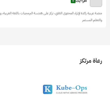
اقرأ-تِك
منصة عربية رائدة لإثراء المحتوى التقني، تركز على هندسة البرمجيات باللغة العربية، 
والتعلم المستمر
رعاة مرتكز