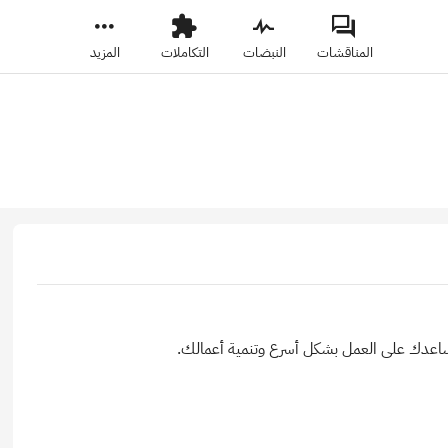
المناقشات
النبضات
التكاملات
المزيد