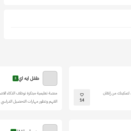
طفل ايه اي
 لتمكينك من إتقان
منصة تعليمية مبتكرة توظف الذكاء الاصط
14
الفهم وتطور مهارات التحصيل الدراسي