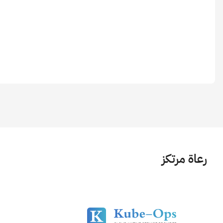
رعاة مرتكز