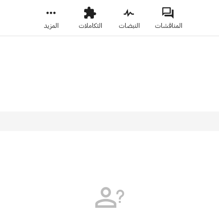
المناقشات
النبضات
التكاملات
المزيد