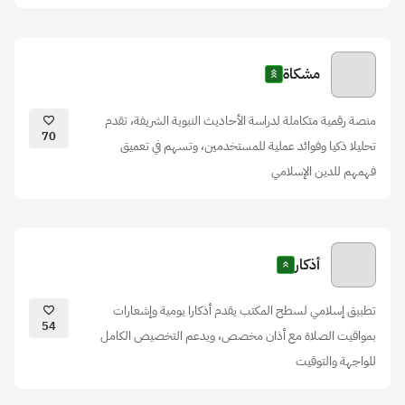
مشكاة
منصة رقمية متكاملة لدراسة الأحاديث النبوية الشريفة، تقدم
70
تحليلا ذكيا وفوائد عملية للمستخدمين، وتسهم في تعميق
فهمهم للدين الإسلامي
أذكار
تطبيق إسلامي لسطح المكتب يقدم أذكارا يومية وإشعارات
54
بمواقيت الصلاة مع أذان مخصص، ويدعم التخصيص الكامل
للواجهة والتوقيت