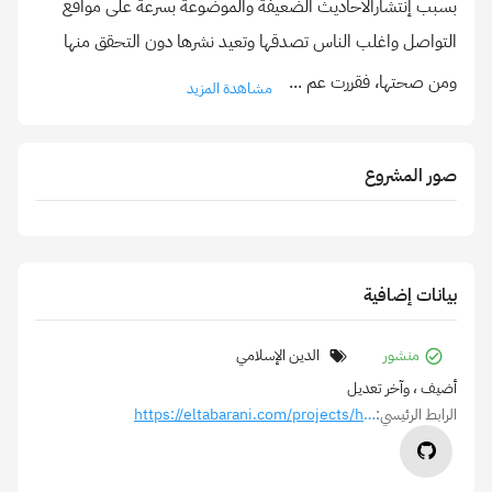
بسبب إنتشارالأحاديث الضعيفة والموضوعة بسرعة على مواقع
التواصل واغلب الناس تصدقها وتعيد نشرها دون التحقق منها
ومن صحتها، فقررت عم
...
مشاهدة المزيد
صور المشروع
بيانات إضافية
منشور
الدين الإسلامي
أضيف
، وآخر تعديل
الرابط الرئيسي:
https://eltabarani.com/projects/hadith-checker