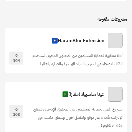
مشروعات مقترحه
HaramBlur Extension
أداة متطورة لحماية المسلمين من المحتوى المحرم، تستخدم
104
الذكاء الاصطناعي لحجب المواد الإباحية والضارة بفعالية
عينا سلسبيلا (مفازا)
مشروع رقمي لحماية المسلمين من المحتوى الإباحي وتصفح
103
الإنترنت بأمان، عبر موقع وتطبيق جوال وسطح مكتب، مع
مقالات تثقيفية