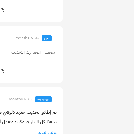
منذ 6 months
إنجاز
شخصان اعجبا بهذا التحديث
منذ 5 months
ميزة جديدة
تحفظ كل الريلز في مكتبة وتعدل أو تن
عرض المزيد