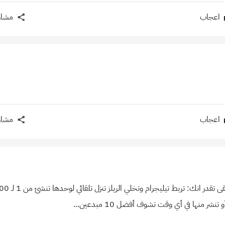
اعجاب
مشار
اعجاب
مشار
شر منها في أي وقت تشوف أفضل 10 مبدعين...