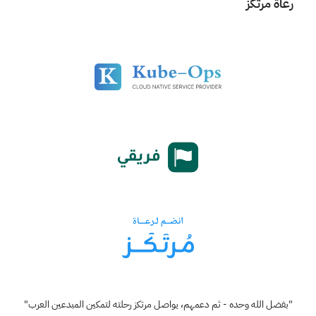
رعاة مرتكز
"بفضل الله وحده - ثم دعمهم، يواصل مرتكز رحلته لتمكين المبدعين العرب"