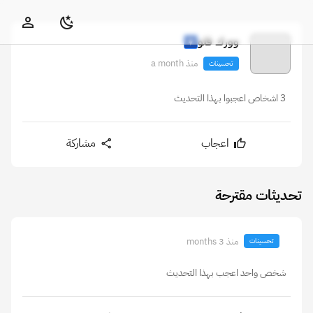
وورك فلو
منذ a month
تحسينات
3 اشخاص اعجبوا بهذا التحديث
اعجاب
مشاركة
تحديثات مقترحة
منذ 3 months
تحسينات
شخص واحد اعجب بهذا التحديث