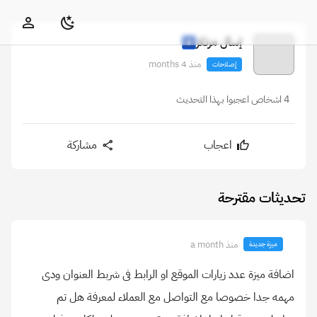
إسأل مرتكز
منذ 4 months
إصلاحات
4 اشخاص اعجبوا بهذا التحديث
اعجاب
مشاركة
تحديثات مقترحة
منذ a month
ميزة جديدة
اضافة ميزة عدد زيارات الموقع او الرابط فى شربط العنوان ودى
مهمه جدا خصوصا مع التواصل مع العملاء لمعرفة هل تم