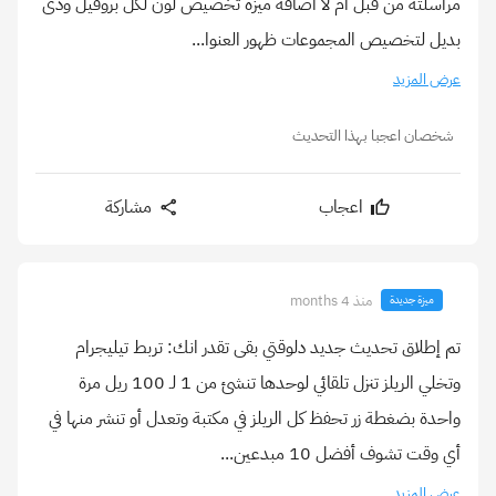
مراسلته من قبل ام لا اضافة ميزة تخصيص لون لكل بروفيل ودى
بديل لتخصيص المجموعات ظهور العنوا...
عرض المزيد
شخصان اعجبا بهذا التحديث
اعجاب
مشاركة
منذ 4 months
ميزة جديدة
تم إطلاق تحديث جديد دلوقتي بقى تقدر انك: تربط تيليجرام
وتخلي الريلز تنزل تلقائي لوحدها تنشئ من 1 لـ 100 ريل مرة
واحدة بضغطة زر تحفظ كل الريلز في مكتبة وتعدل أو تنشر منها في
أي وقت تشوف أفضل 10 مبدعين...
عرض المزيد