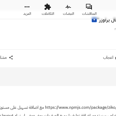
المناقشات
النبضات
التكاملات
المزيد
 براوزر"
اعجاب
مشار
...