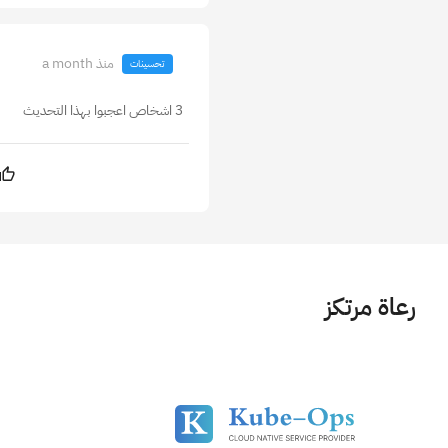
منذ a month
تحسينات
3 اشخاص اعجبوا بهذا التحديث
رعاة مرتكز