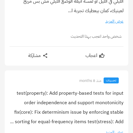
الليلي في الليل أو لمسة أنيقة الوضع الليلي مش بس مريح
لعينيك، كمان بيعطيك تجربة ا...
عرض المزيد
شخص واحد اعجب بهذا التحديث
اعجاب
مشاركة
منذ 8 months
تحسينات
test(property): Add property-based tests for input
order independence and support monotonicity
fix(core): Fix determinism issue by enforcing stable
sorting for equal-frequency items test(stress): Add ...
عرض المزيد