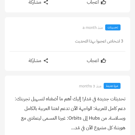
اعجاب
مشاركة
منذ a month
تحسينات
3 اشخاص اعجبوا بهذا التحديث
اعجاب
مشاركة
منذ 3 months
ميزة جديدة
تحديثات جديدة في مَدار! إليك أهم ما أضفناه لتسهيل تجربتك:
دعم كامل للعربية: الواجهة الآن تدعم لغتنا العربية بالكامل
وبسلاسة. من Hubs إلى Orbits: غيرنا المسمى ليتماشى مع
هويتنا؛ كل مشروع الآن في مَد...