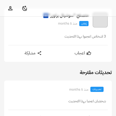
متصفح "سوشيال براوزر"
منذ 5 months
إعلان
3 اشخاص اعجبوا بهذا التحديث
اعجاب
مشاركة
تحديثات مقترحة
منذ 5 months
تحسينات
شخصان اعجبا بهذا التحديث