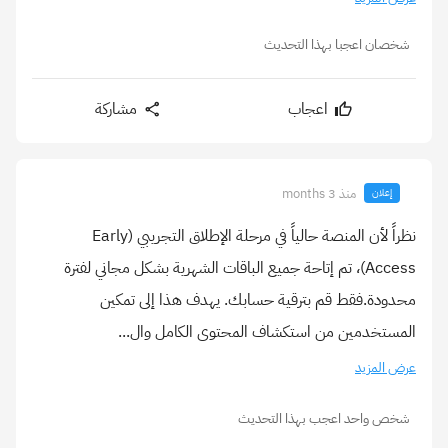
شخصان اعجبا بهذا التحديث
اعجاب
مشاركة
منذ 3 months
إعلان
نظراً لأن المنصة حالياً في مرحلة الإطلاق التجريبي (Early
Access)، تم إتاحة جميع الباقات الشهرية بشكل مجاني لفترة
محدودة.فقط قم بترقية حسابك. يهدف هذا إلى تمكين
المستخدمين من استكشاف المحتوى الكامل وال...
عرض المزيد
شخص واحد اعجب بهذا التحديث