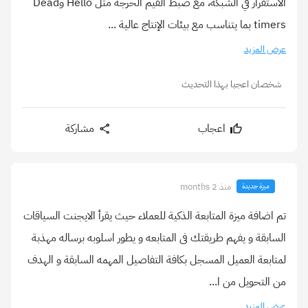
الاستقرار في الشبكة، مع ضبط القيم الحرجة مثل Hello وDead
timers بما يتناسب مع بيئات الإنتاج عالية ...
عرض المزيد
شخصان اعجبا بهذا التحديث
اعجاب
مشاركة
منذ 2 months
ميزة جديدة
تم اضافة ميزة المتابعة الذكية للعملاء حيث يقرأ الايجنت السياقات
السابقة و يفهم طريقتك فى المتابعه و يطور اسلوبه برساله مهذبة
لمتابعة العميل المسجل بكافة التفاصيل المهمه السابقة و الهدف
من التحويل من ا...
عرض المزيد