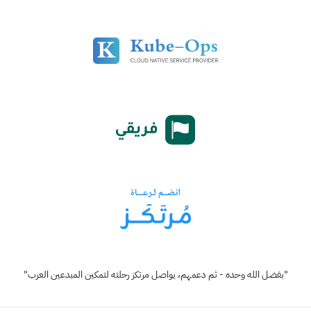
"بفضل الله وحده - ثم دعمهم، يواصل مرتكز رحلته لتمكين المبدعين العرب"