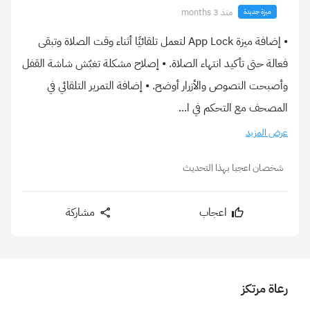
منذ 3 months
ميزة جديدة
• إضافة ميزة App Lock لتعمل تلقائيًا أثناء وقت الصلاة وتبقى
فعالة حتى تأكيد انتهاء الصلاة. • إصلاح مشكلة تغبّش شاشة القفل
وأصبحت النصوص والأزرار أوضح. • إضافة التمرير التلقائي في
المصحف مع التحكم في ا...
عرض المزيد
شخصان اعجبا بهذا التحديث
اعجاب
مشاركة
رعاة مرتكز