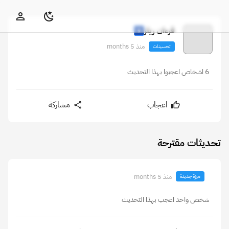
قرءان ريلز
منذ 5 months
تحسينات
6 اشخاص اعجبوا بهذا التحديث
اعجاب
مشاركة
تحديثات مقترحة
منذ 5 months
ميزة جديدة
شخص واحد اعجب بهذا التحديث