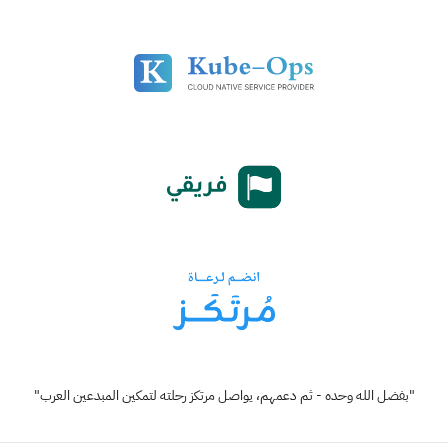
"بفضل الله وحده - ثم دعمهم، يواصل مرتكز رحلته لتمكين المبدعين العرب"