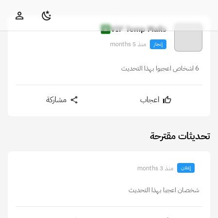
VIP Temp Mails
منذ 5 months
إنجاز
6 اشخاص اعجبوا بهذا التحديث
اعجاب
مشاركة
تحديثات مقترحة
منذ 3 months
إعلان
شخصان اعجبا بهذا التحديث