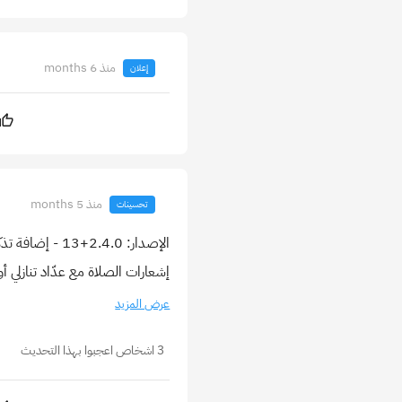
منذ 6 months
إعلان
منذ 5 months
تحسينات
الإصدار: .4.0
إشعارات الصلاة مع عدّاد تنازلي
عرض المزيد
3 اشخاص اعجبوا بهذا التحديث