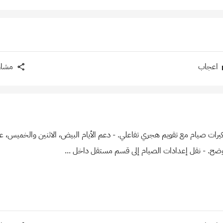
اعجاب
مشار
2+13 - إضافة تذكيرات صيام مع تقويم هجري تفاعلي. - دعم الأيام البيض، الاثنين والخمي
 أوضح. - نقل إعدادات الصيام إلى قسم مستقل داخل ...