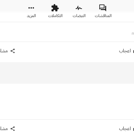
المناقشات
النبضات
التكاملات
المزيد
اعجاب
مشار
اعجاب
مشار