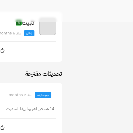
تثبيت
منذ 6 months
إعلان
تحديثات مقترحة
منذ 2 months
ميزة جديدة
14 شخص اعجبوا بهذا التحديث