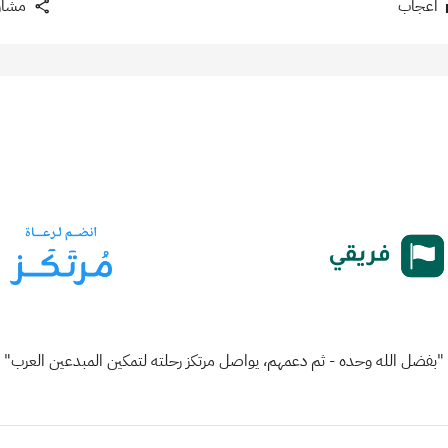
اعجاب
مشار
"بفضل الله وحده - ثم دعمهم، يواصل مرتكز رحلته لتمكين المبدعين العرب"