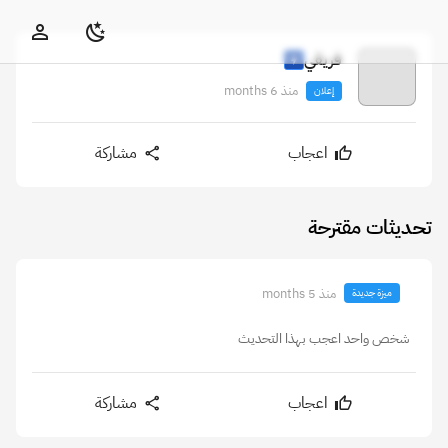
فريقي
منذ 6 months
إعلان
اعجاب
مشاركة
تحديثات مقترحة
منذ 5 months
ميزة جديدة
شخص واحد اعجب بهذا التحديث
اعجاب
مشاركة