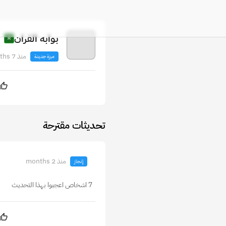
بوابه القران
منذ 7 months
ميزة جديدة
تحديثات مقترحة
منذ 2 months
إنجاز
7 اشخاص اعجبوا بهذا التحديث