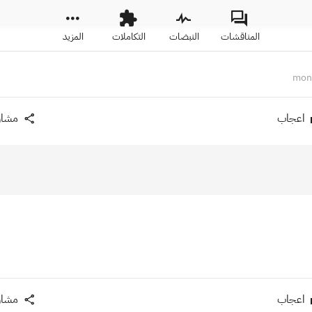
المناقشات
النبضات
التكاملات
المزيد
اعجاب
مشار
اعجاب
مشار