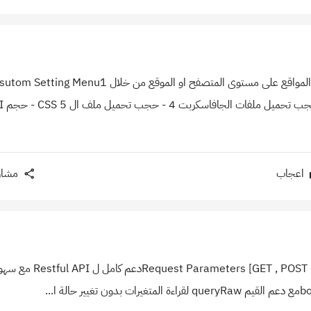
اعجاب
مشار
| PUT | Delete] Restful API