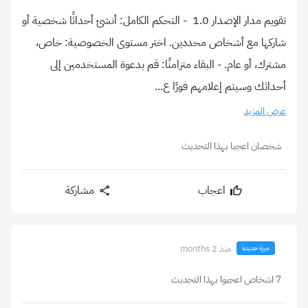
تقويم مدار الإصدار 1.0 ️ - التحكم الكامل: أنشئ أحداثًا شخصية أو
شاركها مع أشخاص محددين. اختر مستوى الخصوصية: خاص،
مشترك، أو عام. - البقاء متزامنًا: قم بدعوة المستخدمين إلى
أحداثك وسيتم إعلامهم فورًا ع...
عرض المزيد
شخصان اعجبا بهذا التحديث
اعجاب
مشاركة
منذ 2 months
ميزة جديدة
7 اشخاص اعجبوا بهذا التحديث