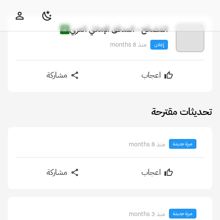
المُصَحِّح - المدقق الإملائي العربي
منذ 8 months
إعلان
اعجاب
مشاركة
تحديثات مقترحة
منذ 8 months
ميزة جديدة
اعجاب
مشاركة
منذ 3 months
ميزة جديدة