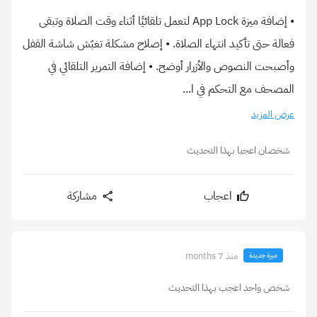
• إضافة ميزة App Lock لتعمل تلقائيًا أثناء وقت الصلاة وتبقى
فعالة حتى تأكيد انتهاء الصلاة. • إصلاح مشكلة تغبّش شاشة القفل
وأصبحت النصوص والأزرار أوضح. • إضافة التمرير التلقائي في
المصحف مع التحكم في ا...
عرض المزيد
شخصان اعجبا بهذا التحديث
اعجاب
مشاركة
منذ 7 months
ميزة جديدة
شخص واحد اعجب بهذا التحديث