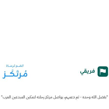
"بفضل الله وحده - ثم دعمهم، يواصل مرتكز رحلته لتمكين المبدعين العرب"