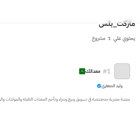
ماركت_بلس
يحتوي علي
1
مشروع
#
1
معداتك
وليد الجعفري
منصة مصرية متخصصة في تسويق وبيع وشراء وتأجير المعدات الثقيلة والمولدات وال