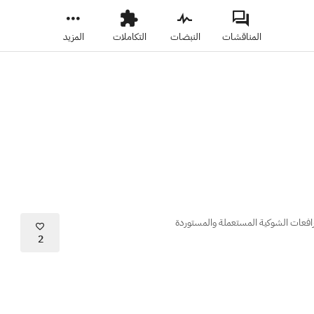
المناقشات
النبضات
التكاملات
المزيد
رافعات الشوكية المستعملة والمستوردة
2