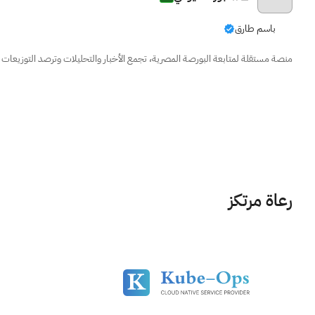
باسم طارق
منصة مستقلة لمتابعة البورصة المصرية، تجمع الأخبار والتحليلات وترصد التوزيعات ال
رعاة مرتكز