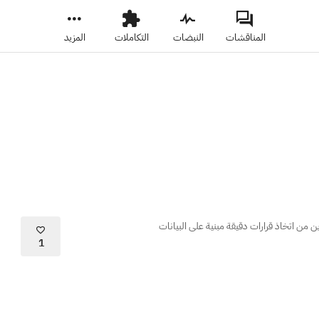
المناقشات
النبضات
التكاملات
المزيد
ن من اتخاذ قرارات دقيقة مبنية على البيانات
1