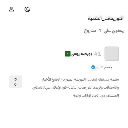
التوزيعات_النقدية
يحتوي علي
1
مشروع
#
1
بورصة يومي
باسم طارق
منصة مستقلة لمتابعة البورصة المصرية، تجمع الأخبار
0
والتحليلات وترصد التوزيعات النقدية فور الإعلان عنها، لتمكين
المستثمر من اتخاذ قرارات واعية