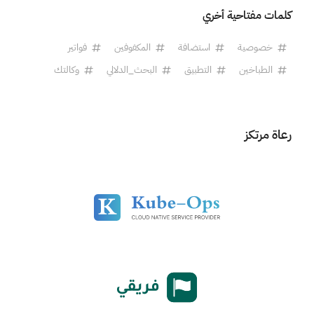
كلمات مفتاحية أخري
خصوصية
استضافة
المكفوفين
فواتير
الطباخين
التطبيق
البحث_الدلالي
وكالتك
رعاة مرتكز