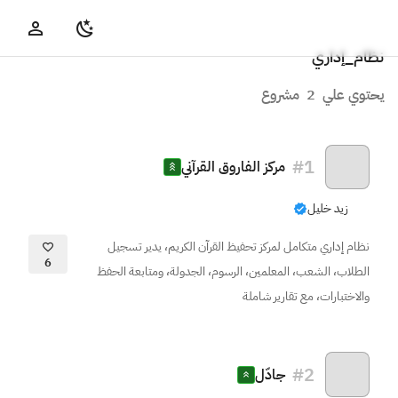
نظام_إداري
يحتوي علي
2
مشروع
#
1
مركز الفاروق القرآني
زيد خليل
نظام إداري متكامل لمركز تحفيظ القرآن الكريم، يدير تسجيل
6
الطلاب، الشعب، المعلمين، الرسوم، الجدولة، ومتابعة الحفظ
والاختبارات، مع تقارير شاملة
#
2
جادّل