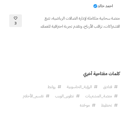
احمد خالد
منصة سحابية متكاملة لإدارة الصالات الرياضية، تتبع
3
الاشتراكات، تراقب الأرباح، وتقدم تجربة احترافية للعملاء
كلمات مفتاحية أخري
فنادق
الرؤية_الحاسوبية
روابط
منصة_المشتريات
تطوير_الويب
تفسير_الأحلام
تخطيط
موحّدة