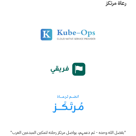
رعاة مرتكز
"بفضل الله وحده - ثم دعمهم، يواصل مرتكز رحلته لتمكين المبدعين العرب"