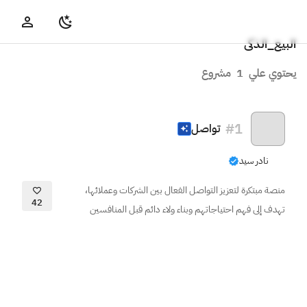
البيع_الذكى
يحتوي علي
1
مشروع
#
1
تواصل
نادر سيد
منصة مبتكرة لتعزيز التواصل الفعال بين الشركات وعملائها،
42
تهدف إلى فهم احتياجاتهم وبناء ولاء دائم قبل المنافسين