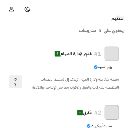
تنظيم
يحتوي علي
5
مشروعات
#
1
مُنجِز لإدارة المهام
رزق عميرة
منصة متكاملة لإدارة المهام تهدف إلى تبسيط العمليات
7
التنظيمية للشركات والفرق والأفراد، مما يعزز الإنتاجية والكفاءة
#
2
ذكّرني
محمد أبوكويك