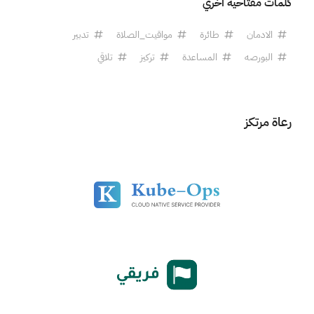
كلمات مفتاحية أخري
الادمان
طائرة
مواقيت_الصلاة
تدبير
البورصه
المساعدة
تركيز
تلاقي
رعاة مرتكز