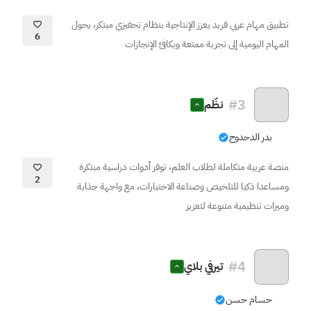
تطبيق مهام عربي فريد يعزز الإنتاجية بنظام تحفيزي مبتكر، يحول
6
المهام اليومية إلى تجربة ممتعة ويكافئ الإنجازات
#
3
نظّم
بدر الدحدوح
منصة عربية متكاملة لطلاب العلم، توفر أدوات دراسية مبتكرة
2
ومساعدا ذكيا للتلخيص وصناعة الاختبارات، مع واجهة جذابة
وميزات تنظيمية متنوعة لتعزيز
#
4
تيرفي بلاي
حسام حسن