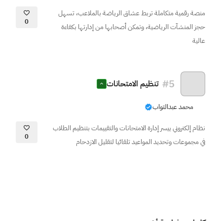
منصة رقمية متكاملة تربط عشاق الرياضة بالملاعب، تسهل
0
حجز المنشآت الرياضية، وتمكن أصحابها من إدارتها بكفاءة
عالية
#
5
تنظيم الامتحانات
محمد عبدالتواب
نظام إلكتروني ييسر إدارة الامتحانات والتقييمات بتنظيم الطلاب
0
في مجموعات وتحديد المواعيد تلقائيا لتقليل الازدحام