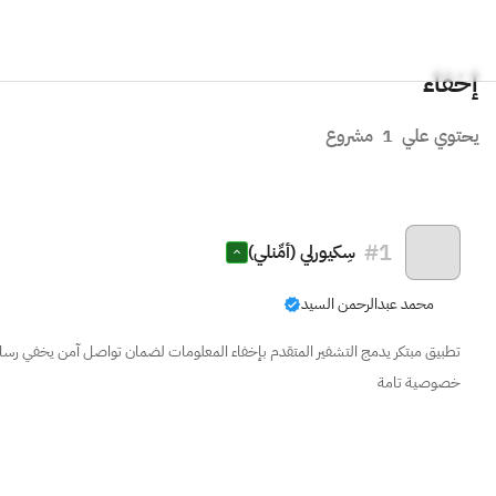
إخفاء
يحتوي علي
1
مشروع
#
1
سِكيورلي (أمِّنلي)
محمد عبدالرحمن السيد
تطبيق مبتكر يدمج التشفير المتقدم بإخفاء المعلومات لضمان تواصل آمن يخفي رسائ
خصوصية تامة