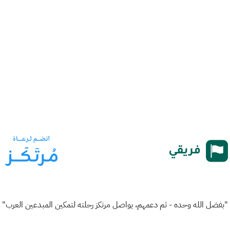
"بفضل الله وحده - ثم دعمهم، يواصل مرتكز رحلته لتمكين المبدعين العرب"