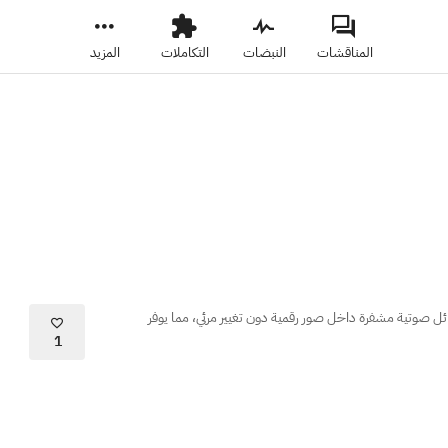
المناقشات
النبضات
التكاملات
المزيد
ل صوتية مشفرة داخل صور رقمية دون تغيير مرئي، مما يوفر
1