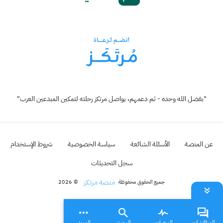
"بفضل الله وحده - ثم دعمهم، يواصل مرتكز رحلته لتمكين المبدعين العرب"
عن المنصة
الأسئلة الشائعة
سياسة الخصوصية
شروط الإستخدام
سجل التحديثات
منصة مرتكز
جميع الحقوق محفوظة
© 2026
المناقشات
النبضات
البحث
المزيد