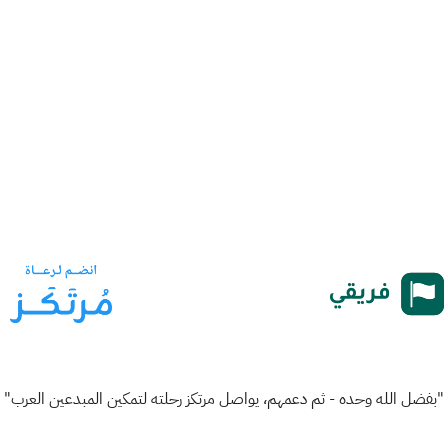
"بفضل الله وحده - ثم دعمهم، يواصل مرتكز رحلته لتمكين المبدعين العرب"