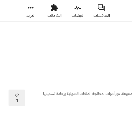
المناقشات
النبضات
التكاملات
المزيد
نوعة، مع أدوات لمعالجة الملفات الصوتية وإعادة تسميتها
1