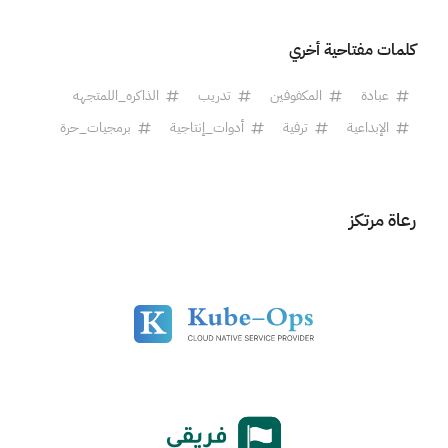
كلمات مفتاحية أخري
عبادة
المكفوفين
تدريب
الذاكره_اللمتجهه
الإبداعية
ترفية
أدوات_إنتاجية
برمجيات_حرة
رعاة مرتكز