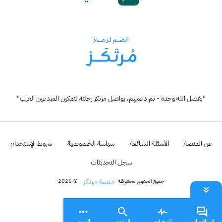
"بفضل الله وحده - ثم دعمهم، يواصل مرتكز رحلته لتمكين المبدعين العرب"
عن المنصة
الأسئلة الشائعة
سياسة الخصوصية
شروط الإستخدام
سجل التحديثات
منصة مرتكز
جميع الحقوق محفوظة
© 2026
المناقشات
النبضات
البحث
المزيد