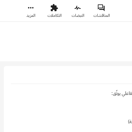
المناقشات
النبضات
التكاملات
المزيد