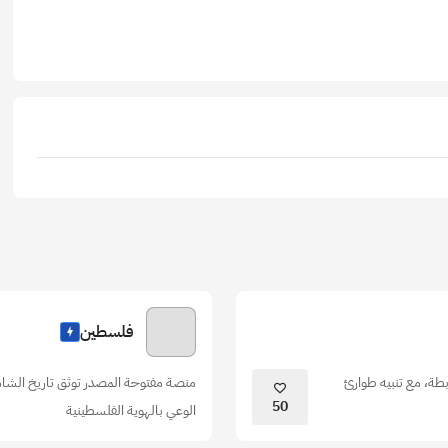
فلسطين
طة، مع تنبيه طوارئ
منصة مفتوحة المصدر توثق تاريخ الشامل،
50
الوعي بالهوية الفلسطينية