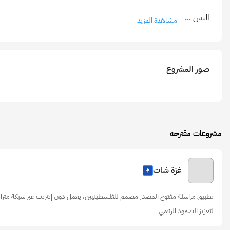
التس
...
مشاهدة المزيد
صور المشروع
مشروعات مقترحه
غزة شات
تطبيق مراسلة مفتوح المصدر مصمم للفلسطينيين، يعمل دون إنترنت عبر شبكة متراب
لتعزيز الصمود الرقمي