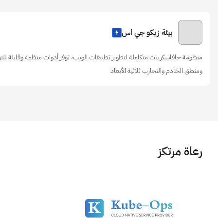
بيئة زيكو جي اس
منظومة جافاسكريبت متكاملة لتطوير تطبيقات الويب، توفر أدوات منظمة وقابلة لل
ومنطق الخادم والتجارب ثلاثية الأبعاد
رعاة مرتكز