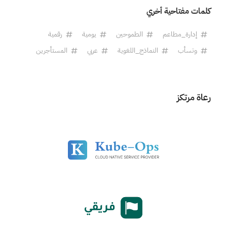
كلمات مفتاحية أخري
إدارة_مطاعم
الطموحين
يومية
رقمية
وتسأب
النماذج_اللغوية
عربي
المستأجرين
رعاة مرتكز