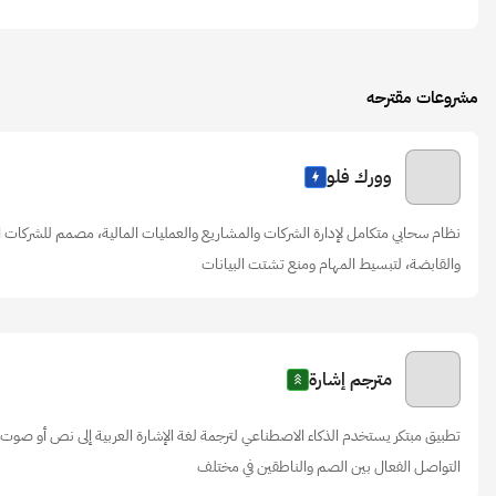
مشروعات مقترحه
وورك فلو
نظام سحابي متكامل لإدارة الشركات والمشاريع والعمليات المالية، مصمم للشركات 
والقابضة، لتبسيط المهام ومنع تشتت البيانات
مترجم إشارة
تطبيق مبتكر يستخدم الذكاء الاصطناعي لترجمة لغة الإشارة العربية إلى نص أو صوت،
التواصل الفعال بين الصم والناطقين في مختلف