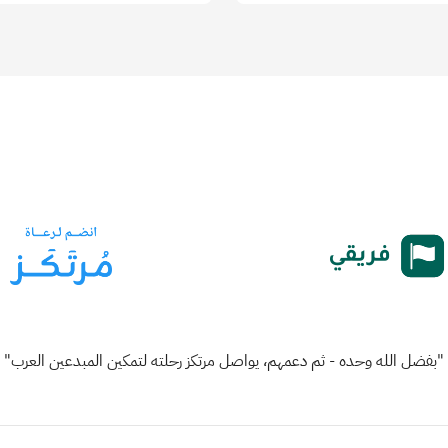
"بفضل الله وحده - ثم دعمهم، يواصل مرتكز رحلته لتمكين المبدعين العرب"