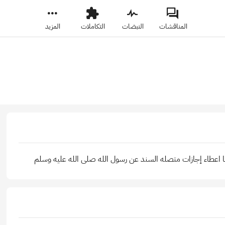
المناقشات
النبضات
التكاملات
المزيد
ضا اعطاء إجازات متصله السند عن رسول الله صلى الله عليه وسلم