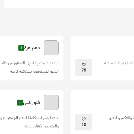
دعم غزة
الصغيرة والمتوسطة
منصة عربية تهدف إلى التحقق من طلبات
78
الدعم لمستحقيه بشفافية كاملة
فلو إكس
 والعكس، لتعزيز
منصة رقمية متكاملة لدعم الجمعيات وال
10
والمتبرعين بكفاءة عالية