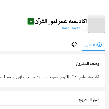
اكاديميه عمر لنور القرآن
Omar Esayed
التفاصيل
وصف المشروع
اكاديميه تعليم القرآن الكريم وتجويده علي يد شيوخ مجازين ويوجد أي
صور المشروع