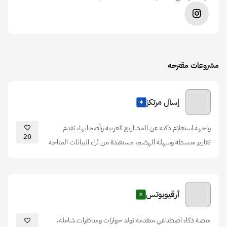
مشروعات مقترحه
إسأل مرتكز
واجهة استعلام ذكية عن المشاريع العربية وأصحابها، تقدم
20
تقارير مبسطة وسهلة الهضم، مستفيدة من ثراء البيانات المتاحة
أرقيوبوتس
منصة ذكاء اصطناعي متقدمة تولد حوارات ومناظرات شاملة،