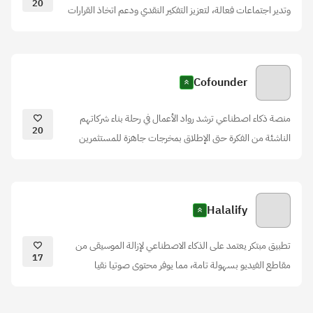
20
وتدير اجتماعات فعالة، لتعزيز التفكير النقدي ودعم اتخاذ القرارات
Cofounder
منصة ذكاء اصطناعي ترشد رواد الأعمال في رحلة بناء شركاتهم
20
الناشئة من الفكرة حتى الإطلاق بمخرجات جاهزة للمستثمرين
Halalify
تطبيق مبتكر يعتمد على الذكاء الاصطناعي لإزالة الموسيقى من
17
مقاطع الفيديو بسهولة تامة، مما يوفر محتوى صوتيا نقيا