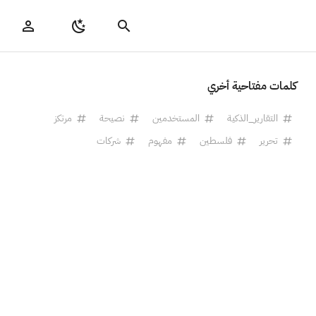
كلمات مفتاحية أخري
التقارير_الذكية
المستخدمين
نصيحة
مرتكز
تحرير
فلسطين
مفهوم
شركات