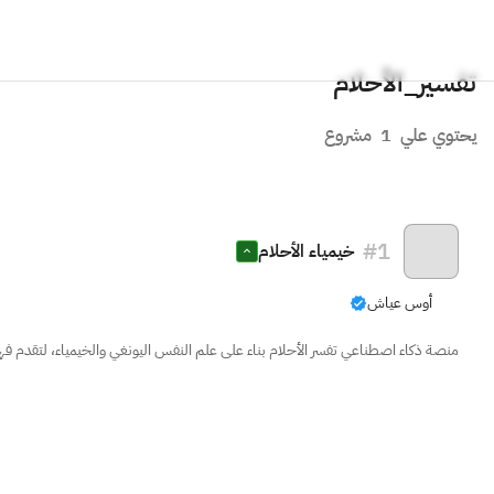
تفسير_الأحلام
يحتوي علي
1
مشروع
#
1
خيمياء الأحلام
أوس عياش
منصة ذكاء اصطناعي تفسر الأحلام بناء على علم النفس اليونغي والخيمياء، لتقدم فهم