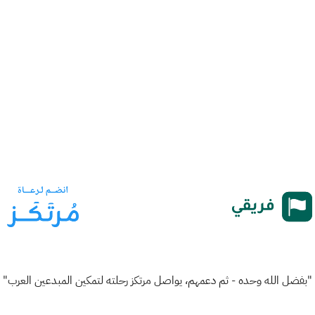
"بفضل الله وحده - ثم دعمهم، يواصل مرتكز رحلته لتمكين المبدعين العرب"