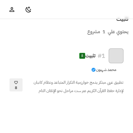
تثبيت
يحتوي علي
1
مشروع
#
1
تثبيت
محمد شهبون
تطبيق عربي مبتكر يدمج خوارزمية التكرار المتباعد ونظام كانبان
8
لإدارة حفظ القرآن الكريم عبر ست مراحل نحو الإتقان التام