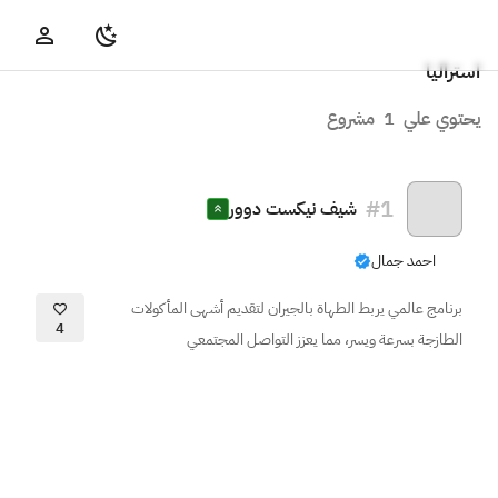
استراليا
يحتوي علي
1
مشروع
#
1
شيف نيكست دوور
احمد جمال
برنامج عالمي يربط الطهاة بالجيران لتقديم أشهى المأكولات
4
الطازجة بسرعة ويسر، مما يعزز التواصل المجتمعي