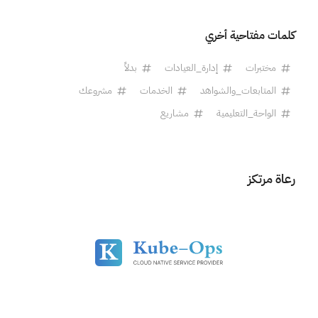
كلمات مفتاحية أخري
مختبرات
إدارة_العيادات
بدلاً
المتابعات_والشواهد
الخدمات
مشروعك
الواحة_التعليمية
مشاريع
رعاة مرتكز