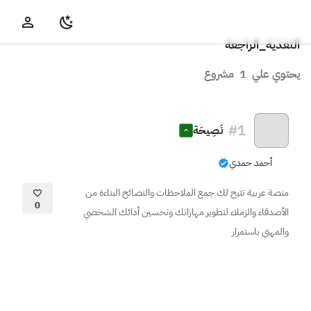
التغذية_الراجعة
يحتوي علي
1
مشروع
#
1
نَصِيحَة
أحمد حمدي
منصة عربية تتيح لك جمع الملاحظات والنصائح البناءة من
0
الأصدقاء والزملاء لتطوير مهاراتك وتحسين أدائك الشخصي
والمهني باستمرار