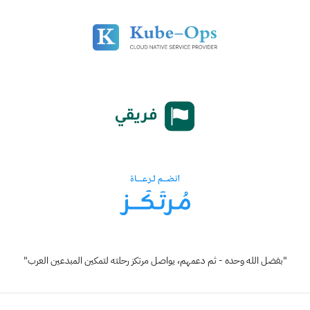
"بفضل الله وحده - ثم دعمهم، يواصل مرتكز رحلته لتمكين المبدعين العرب"