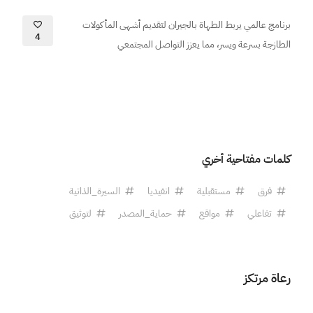
برنامج عالمي يربط الطهاة بالجيران لتقديم أشهى المأكولات
4
الطازجة بسرعة ويسر، مما يعزز التواصل المجتمعي
كلمات مفتاحية أخري
فرق
مستقبلية
انفيديا
السيرة_الذاتية
تفاعلي
مواقع
حماية_المصدر
لتوثيق
رعاة مرتكز