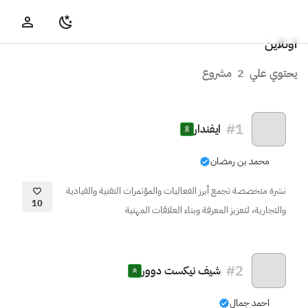
اونلاين
يحتوي علي
2
مشروع
#
1
ايفندار
محمد بن رمضان
نشرة متخصصة تجمع أبرز الفعاليات والمؤتمرات التقنية والقيادية
10
والتجارية، لتعزيز المعرفة وبناء العلاقات المهنية
#
2
شيف نيكست دوور
احمد جمال