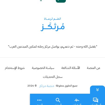
"بفضل الله وحده - ثم دعمهم، يواصل مرتكز رحلته لتمكين المبدعين العرب"
عن المنصة
الأسئلة الشائعة
سياسة الخصوصية
شروط الإستخدام
سجل التحديثات
منصة مرتكز
جميع الحقوق محفوظة
© 2026
المناقشات
النبضات
البحث
المزيد