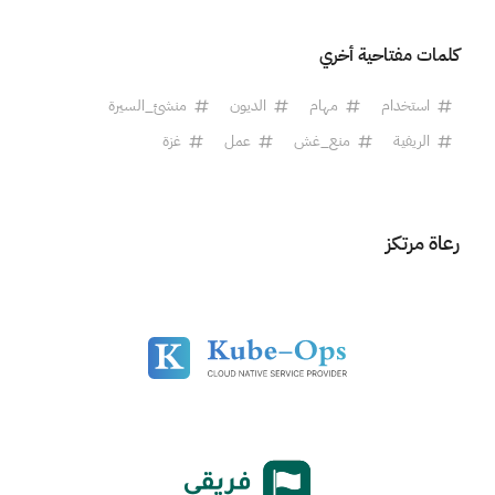
كلمات مفتاحية أخري
استخدام
مهام
الديون
منشئ_السيرة
الريفية
منع_غش
عمل
غزة
رعاة مرتكز