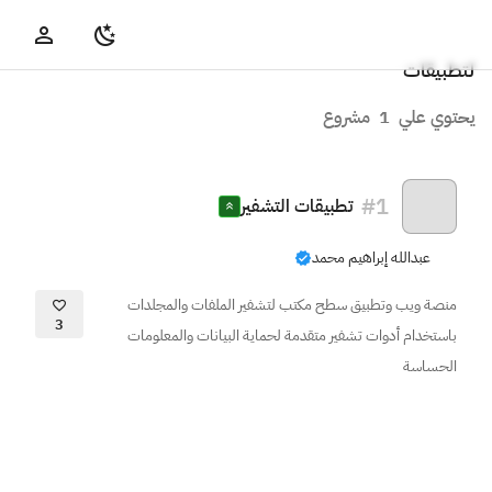
لتطبيقات
يحتوي علي
1
مشروع
#
1
تطبيقات التشفير
عبدالله إبراهيم محمد
منصة ويب وتطبيق سطح مكتب لتشفير الملفات والمجلدات
3
باستخدام أدوات تشفير متقدمة لحماية البيانات والمعلومات
الحساسة