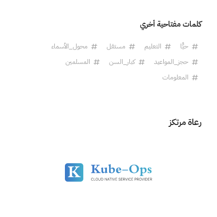
كلمات مفتاحية أخري
حيًّا
التعليم
مستقل
محول_الأسماء
حجز_المواعيد
كبار_السن
المسلمين
المعلومات
رعاة مرتكز